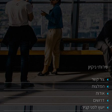
כאן
שירותי ניקיון
צור קשר
המלצות
אודות
דרושים
ייעוץ לפני קנייה