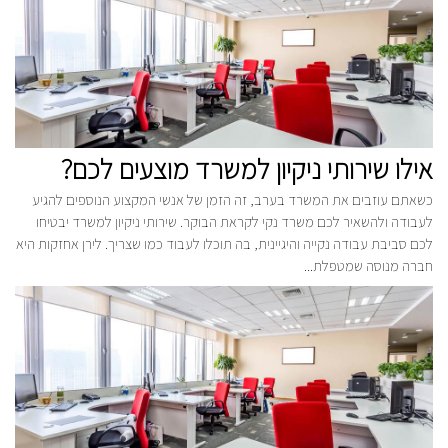
אילו שירותי ניקיון למשרד מוצעים לכם?
כשאתם עוזבים את המשרד בערב, זה הזמן של אנשי המקצוע הנוספים להגיע
לעבודה ולהשאיר לכם משרד נקי לקראת הבוקר. שירותי ניקיון למשרד יבטיחו
לכם סביבת עבודה נקייה והיגיינית, בה תוכלו לעבוד כמו שצריך. לירן אחזקות היא
חברה מנוסה שמטפלת...