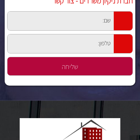
חברת ניקיון משרדים - צור קשר