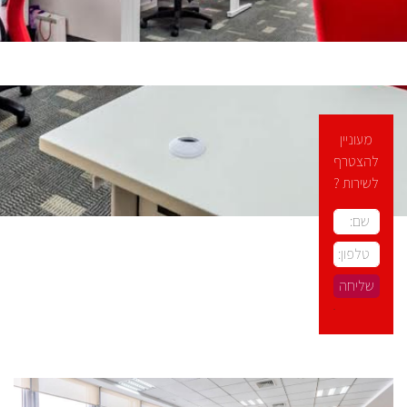
מעוניין
להצטרף
לשירות ?