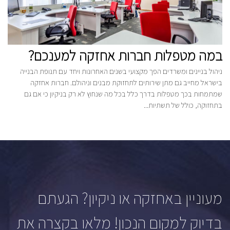
במה מטפלות חברות אחזקה למענכם?
ניהול בניינים ומשרדים הפך מקצועי בשנים האחרונות ויחד עם תנופת הבנייה
בישראל מחייב גם מתן שירותים לתחזוקת מבנים וניהולם. חברות אחזקה
שמתמחות בכך מטפלות בדרך כלל בכל מה שנחוץ לא רק בניקיון כי אם גם
בתחזוקה, כולל של תשתיות...
מעוניין באחזקה או ניקיון? הגעתם
בדיוק למקום הנכון! מלאו בקצרה את